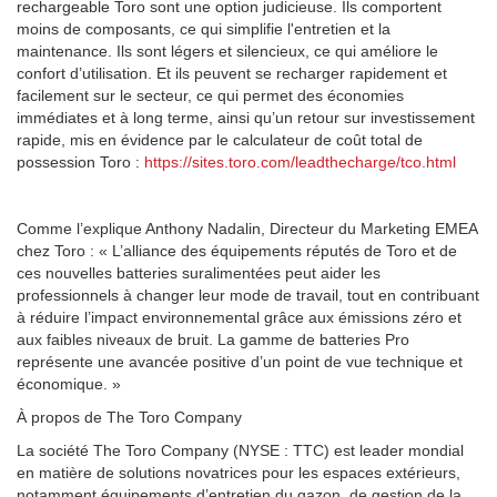
rechargeable Toro sont une option judicieuse. Ils comportent
moins de composants, ce qui simplifie l'entretien et la
maintenance. Ils sont légers et silencieux, ce qui améliore le
confort d’utilisation. Et ils peuvent se recharger rapidement et
facilement sur le secteur, ce qui permet des économies
immédiates et à long terme, ainsi qu’un retour sur investissement
rapide, mis en évidence par le calculateur de coût total de
possession Toro :
https://sites.toro.com/leadthecharge/tco.html
Comme l’explique Anthony Nadalin, Directeur du Marketing EMEA
chez Toro : « L’alliance des équipements réputés de Toro et de
ces nouvelles batteries suralimentées peut aider les
professionnels à changer leur mode de travail, tout en contribuant
à réduire l’impact environnemental grâce aux émissions zéro et
aux faibles niveaux de bruit. La gamme de batteries Pro
représente une avancée positive d’un point de vue technique et
économique. »
À propos de The Toro Company
La société The Toro Company (NYSE : TTC) est leader mondial
en matière de solutions novatrices pour les espaces extérieurs,
notamment équipements d’entretien du gazon, de gestion de la