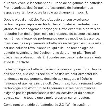
durables. Avec le lancement en Europe de sa gamme de batteries
Pro novatrices, dédiée aux professionnels de l’entretien des
espaces verts, Toro ouvre la voie au changement positif.
Depuis plus d'un siècle, Toro s’appuie sur son excellence
technique pour repousser les limites en matière d’entretien des
jardins et d’aménagement paysager. Cette expertise a permis de
résoudre l’un des enjeux les plus pressants du secteur : assurer
les mêmes niveaux de performance que les modèles à essence,
mais avec des équipements à batteries rechargeables. Le résultat
est une solution révolutionnaire, qui allie une technologie de
batterie novatrice et les équipements de premier plan Toro afin
d’aider les professionnels à répondre aux besoins de leurs clients
et de leur activité.
La technologie de batterie n’a rien de nouveau pour Toro. Depuis
des années, elle est utilisée en toute fiabilité pour alimenter les
tondeuses et équipements destinés aux usagers à l’échelle
nationale et aux terrains de golf. Désormais, Toro a remanié cette
technologie afin d’offrir toute l’endurance et les performances
exigées par les professionnels des collectivités et du secteur
paysagiste – le tout, d’une simple pression sur un bouton.
Combinant une série de batteries de 2,3 kWh, le système