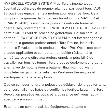
HYPERCELL POWER SYSTEM™ de Toro alimente tout un
éventail de véhicules de premier plan, qui partagent tous l’ADN
éprouvé des équipements à motorisation essence Toro. Cela
comprend la gamme de tondeuses Revolution (Z MASTER et
GRANDSTAND), ainsi que de puissants outils de travail et
chargeuses, notamment l’ULTRA BUGGY ÉLECTRIQUE e2500 et
notre eDINGO 500 de prochaine génération. De son côté, la
batterie FLEX-FORCE POWER SYSTEM™ est interchangeable
sur toute la gamme professionnelle Toro Proline, les outils
manuels Revolution et la tondeuse eHoverPro. Optimisée pour
chaque application et comportant un boîtier résistant à la
température, elle offre aux professionnels la possibilité de
travailler par tous les temps. Toro propose également une autre
alternative de motorisation à batterie lithium-ion, qui vient
compléter sa gamme de véhicules Workman thermiques et
électriques à batterie au plomb.
Que ce soit pour tondre la pelouse ou déblayer de larges terrains,
ou encore tailler les haies ou souffler les feuilles, la gamme Toro
Revolution possède les outils et la puissance qu’il vous faut –
avec zéro émission moteur.
Et sur le plan commercial, les équipements à batterie