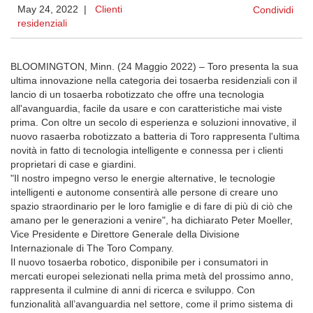
May 24, 2022 |
Clienti
Condividi
residenziali
BLOOMINGTON, Minn. (24 Maggio 2022) – Toro presenta la sua
ultima innovazione nella categoria dei tosaerba residenziali con il
lancio di un tosaerba robotizzato che offre una tecnologia
all'avanguardia, facile da usare e con caratteristiche mai viste
prima. Con oltre un secolo di esperienza e soluzioni innovative, il
nuovo rasaerba robotizzato a batteria di Toro rappresenta l'ultima
novità in fatto di tecnologia intelligente e connessa per i clienti
proprietari di case e giardini.
"Il nostro impegno verso le energie alternative, le tecnologie
intelligenti e autonome consentirà alle persone di creare uno
spazio straordinario per le loro famiglie e di fare di più di ciò che
amano per le generazioni a venire", ha dichiarato Peter Moeller,
Vice Presidente e Direttore Generale della Divisione
Internazionale di The Toro Company.
Il nuovo tosaerba robotico, disponibile per i consumatori in
mercati europei selezionati nella prima metà del prossimo anno,
rappresenta il culmine di anni di ricerca e sviluppo. Con
funzionalità all’avanguardia nel settore, come il primo sistema di