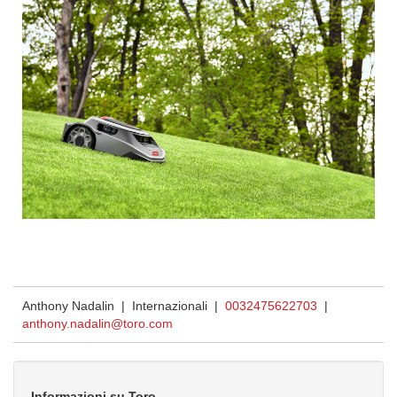
Anthony Nadalin | Internazionali |
0032475622703
|
anthony.nadalin@toro.com
Informazioni su Toro