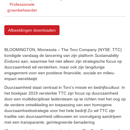
Professionele
groenbeheerder
Afbeeldingen downloaden
BLOOMINGTON, Minnesota – The Toro Company (NYSE: TTC)
kondigde vandaag de lancering van zijn platform
Sustainability
Endures
aan, waarmee het niet alleen zijn strategische focus op
duurzaamheid wil versterken, maar ook zijn langdurige
engagement voor een positieve financiële, sociale en milieu-
impact wereldwijd.
Duurzaamheid staat centraal in Toro's missie en bedrijfscultuur. In
het boekjaar 2019 versterkte TTC zijn focus op duurzaamheid
door een multidisciplinair leidersteam op te richten met het oog op
de verdere ontwikkeling en toepassing van een homogene
duurzaamheidsstrategie voor het hele bedrijf.Zo wil TTC zijn
traditie van duurzaamheid uitbouwen en vooruitgang aandrijven
met een transparante, geïntegreerde benadering.