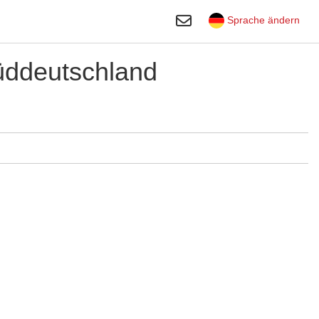
Suche umschalten
Sprache ändern
Süddeutschland