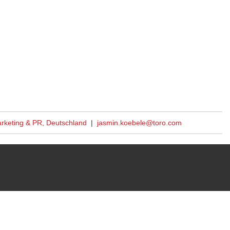
rketing & PR, Deutschland
|
jasmin.koebele@toro.com