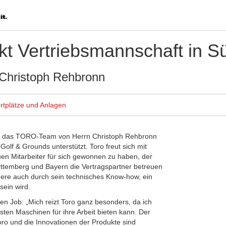
rkt Vertriebsmannschaft in 
 Christoph Rehbronn
rtplätze und Anlagen
rd das TORO-Team von Herrn Christoph Rehbronn
Golf & Grounds unterstützt. Toro freut sich mit
en Mitarbeiter für sich gewonnen zu haben, der
temberg und Bayern die Vertragspartner betreuen
dere auch durch sein technisches Know-how, ein
sein wird.
en Job: „Mich reizt Toro ganz besonders, da ich
sten Maschinen für ihre Arbeit bieten kann. Der
ro und die Innovationen der Produkte sind