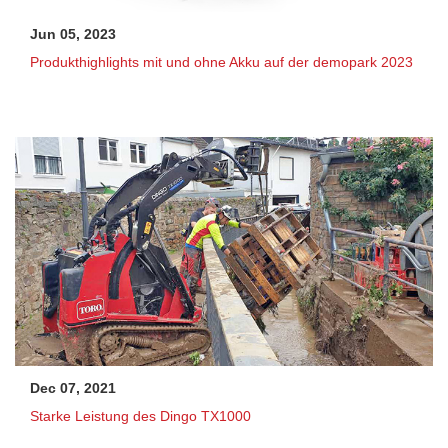
Jun 05, 2023
Produkthighlights mit und ohne Akku auf der demopark 2023
Dec 07, 2021
Starke Leistung des Dingo TX1000